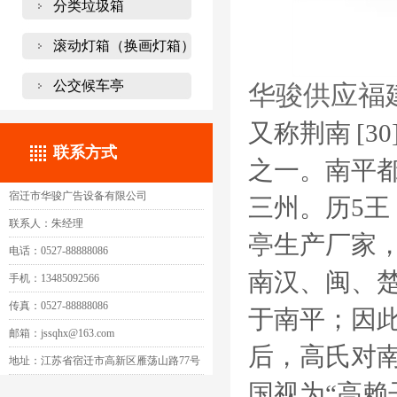
分类垃圾箱
滚动灯箱（换画灯箱）
公交候车亭
华骏供应福
又称荆南 [
联系方式
之一。南平
宿迁市华骏广告设备有限公司
三州。历5王
联系人：朱经理
亭
生产厂家
电话：0527-88888086
南汉、闽、
手机：13485092566
传真：0527-88888086
于南平；因
邮箱：jssqhx@163.com
后，高氏对
地址：江苏省宿迁市高新区雁荡山路77号
国视为“高赖