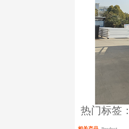
热门标签
相关产品
Product