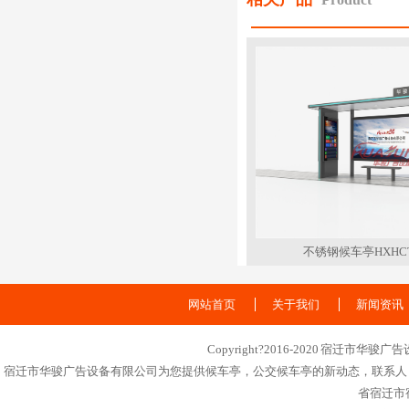
不锈钢候车亭HXHCT
网站首页
关于我们
新闻资讯
Copyright?2016-2020 宿迁市华
宿迁市华骏广告设备有限公司为您提供候车亭，公交候车亭的新动态，联系人：朱经
省宿迁市