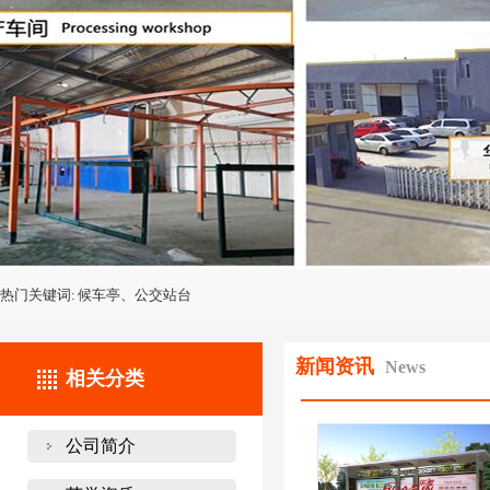
热门关键词:
候车亭、公交站台
新闻资讯
News
相关分类
公司简介