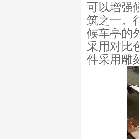
可以增强
筑之一。
候车亭的
采用对比
件采用雕