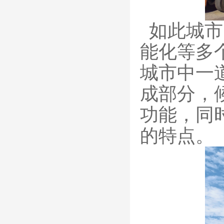
如此城市
能化等多
城市中一
成部分，
功能，同
的特点。