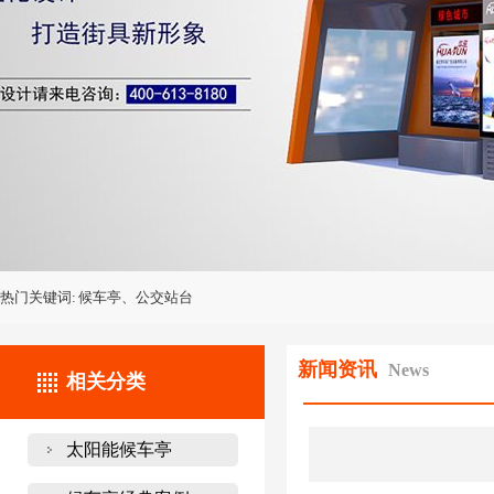
热门关键词:
候车亭、公交站台
新闻资讯
News
相关分类
太阳能候车亭