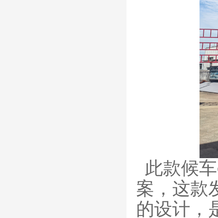
此款候车
案，这款
的设计，