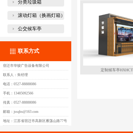
分类垃圾箱
滚动灯箱（换画灯箱）
公交候车亭
联系方式
宿迁市华骏广告设备有限公司
定制候车亭HXHCT-
联系人：朱经理
电话：0527-88888086
手机：13485092566
传真：0527-88888086
邮箱：jssqhx@163.com
地址：江苏省宿迁市高新区雁荡山路77号