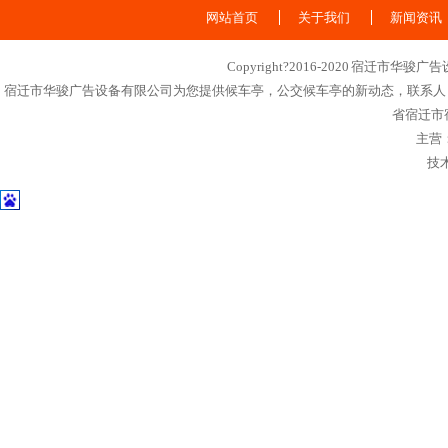
网站首页
关于我们
新闻资讯
Copyright?2016-2020 宿迁市华
宿迁市华骏广告设备有限公司为您提供候车亭，公交候车亭的新动态，联系人：朱经
省宿迁市
主营
技