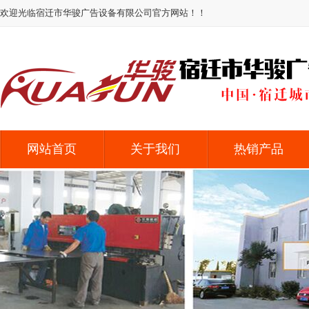
欢迎光临宿迁市华骏广告设备有限公司官方网站！！
网站首页
关于我们
热销产品