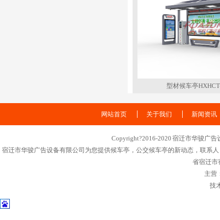
型材候车亭HXHCT-
网站首页
关于我们
新闻资讯
Copyright?2016-2020 宿迁市华
宿迁市华骏广告设备有限公司为您提供候车亭，公交候车亭的新动态，联系人：朱经
省宿迁市
主营
技