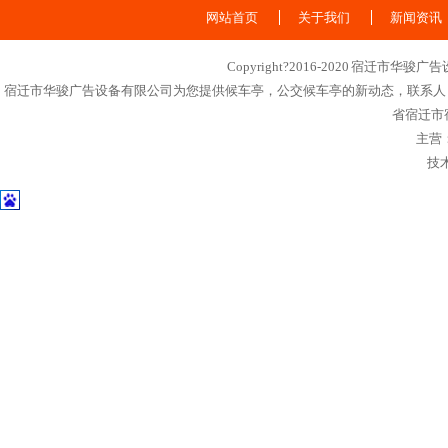
网站首页
关于我们
新闻资讯
Copyright?2016-2020 宿迁市华
宿迁市华骏广告设备有限公司为您提供候车亭，公交候车亭的新动态，联系人：朱经
省宿迁市
主营
技