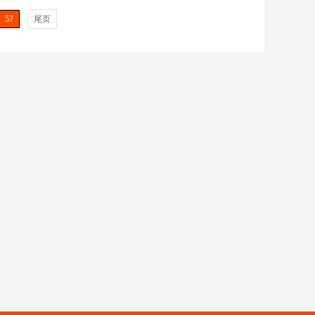
57
尾页