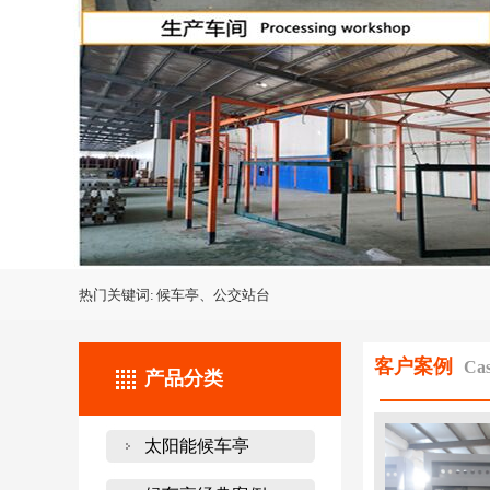
热门关键词:
候车亭、公交站台
客户案例
Ca
产品分类
太阳能候车亭