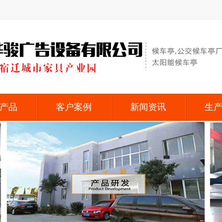
产品
客户案例
新闻资讯
生