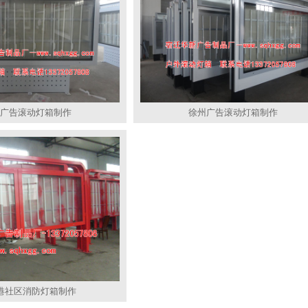
广告滚动灯箱制作
徐州广告滚动灯箱制作
港社区消防灯箱制作