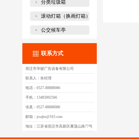
分类垃圾箱
滚动灯箱（换画灯箱）
公交候车亭
联系方式
宿迁市华骏广告设备有限公司
联系人：朱经理
电话：0527-88888086
手机：13485092566
传真：0527-88888086
邮箱：jssqhx@163.com
地址：江苏省宿迁市高新区雁荡山路77号