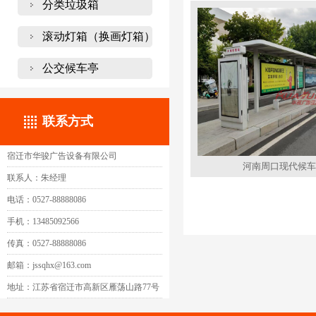
分类垃圾箱
滚动灯箱（换画灯箱）
公交候车亭
联系方式
宿迁市华骏广告设备有限公司
河南周口现代候车
联系人：朱经理
电话：0527-88888086
手机：13485092566
传真：0527-88888086
邮箱：jssqhx@163.com
地址：江苏省宿迁市高新区雁荡山路77号