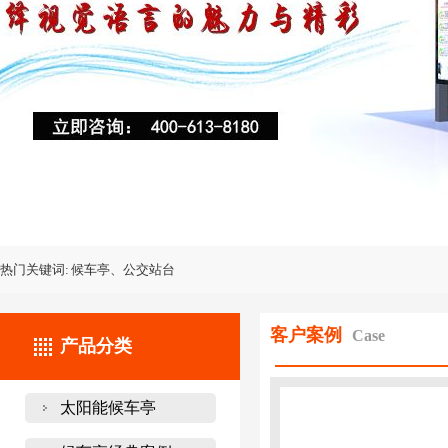
热门关键词:
候车亭、公交站台
客户案例
Case
产品分类
太阳能候车亭