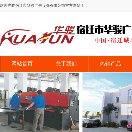
欢迎光临宿迁市华骏广告设备有限公司官方网站！！
网站首页
关于我们
热销产品