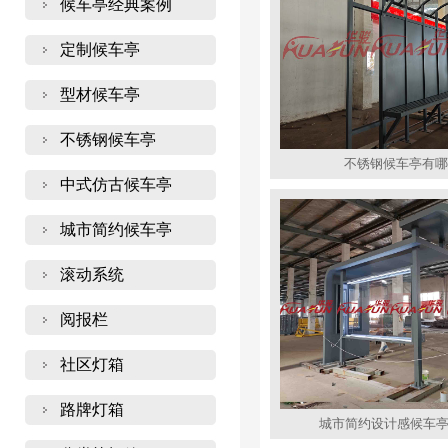
候车亭经典案例
定制候车亭
型材候车亭
不锈钢候车亭
不锈钢候车亭有哪
中式仿古候车亭
城市简约候车亭
滚动系统
阅报栏
社区灯箱
路牌灯箱
城市简约设计感候车亭